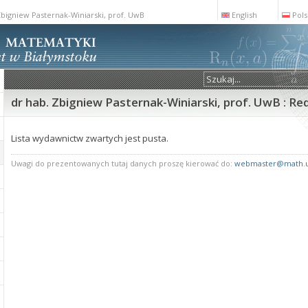
Zbigniew Pasternak-Winiarski, prof. UwB
English
Pols
dr hab. Zbigniew Pasternak-Winiarski, prof. UwB : R
Lista wydawnictw zwartych jest pusta.
Uwagi do prezentowanych tutaj danych proszę kierować do:
webmaster@math.u