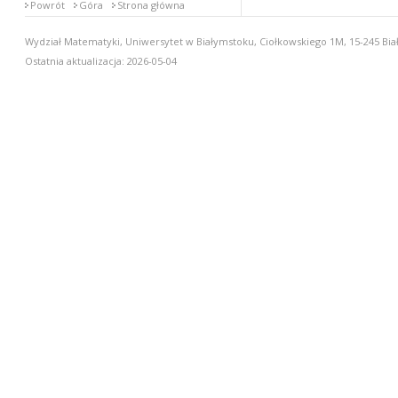
Powrót
Góra
Strona główna
Wydział Matematyki, Uniwersytet w Białymstoku, Ciołkowskiego 1M, 15-245 Biał
Ostatnia aktualizacja: 2026-05-04