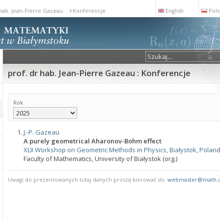
 hab. Jean-Pierre Gazeau
Konferencje
English
Pols
prof. dr hab. Jean-Pierre Gazeau : Konferencje
Rok
J.-P. Gazeau
A purely geometrical Aharonov-Bohm effect
XLII Workshop on Geometric Methods in Physics, Białystok, Poland, J
Faculty of Mathematics, University of Białystok (org.)
Uwagi do prezentowanych tutaj danych proszę kierować do:
webmaster@math.u