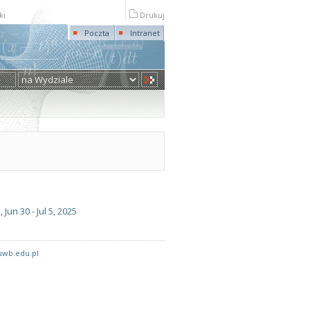
ki
Drukuj
Poczta
Intranet
un 30 - Jul 5, 2025
wb.edu.pl