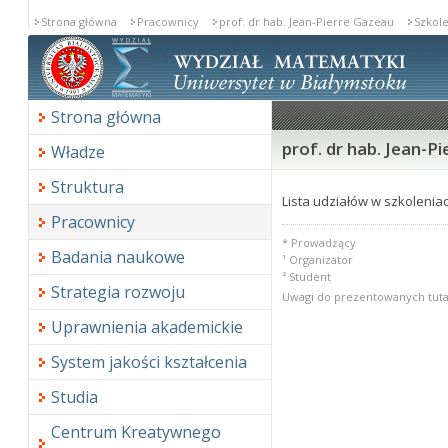
Strona główna
Pracownicy
prof. dr hab. Jean-Pierre Gazeau
Szkole
Strona główna
prof. dr hab. Jean-P
Władze
Struktura
Lista udziałów w szkoleniac
Pracownicy
* Prowadzący
Badania naukowe
¹ Organizator
² Student
Strategia rozwoju
Uwagi do prezentowanych tuta
Uprawnienia akademickie
System jakości kształcenia
Studia
Centrum Kreatywnego