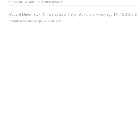
Powrót
Góra
Strona główna
Wydział Matematyki, Uniwersytet w Białymstoku, Ciołkowskiego 1M, 15-245 Biał
Ostatnia aktualizacja: 2026-01-20