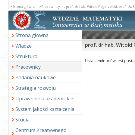
Strona główna
Pracownicy
prof. dr hab. Witold Pogorzelski, prof. UwB
Seminaria
Strona główna
prof. dr hab. Witold
Władze
Struktura
Lista seminariów jest pusta
Pracownicy
Badania naukowe
Strategia rozwoju
Uprawnienia akademickie
System jakości kształcenia
Studia
Centrum Kreatywnego