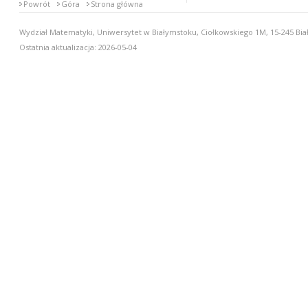
Powrót
Góra
Strona główna
Wydział Matematyki, Uniwersytet w Białymstoku, Ciołkowskiego 1M, 15-245 Biał
Ostatnia aktualizacja: 2026-05-04