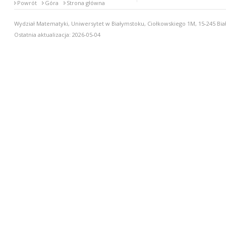
Powrót
Góra
Strona główna
Wydział Matematyki, Uniwersytet w Białymstoku, Ciołkowskiego 1M, 15-245 Biał
Ostatnia aktualizacja: 2026-05-04