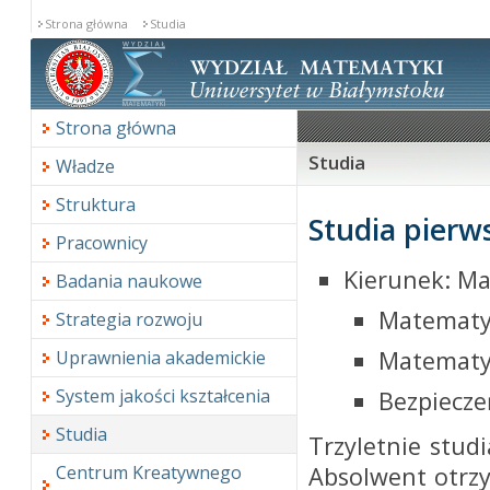
Strona główna
Studia
Strona główna
Studia
Władze
Struktura
Studia pierw
Pracownicy
Kierunek: Ma
Badania naukowe
Matematy
Strategia rozwoju
Matematy
Uprawnienia akademickie
System jakości kształcenia
Bezpiecze
Studia
Trzyletnie stud
Absolwent otrzy
Centrum Kreatywnego