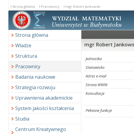
Strona główna
Pracownicy
mgr Robert Jankowski
Strona główna
mgr Robert Jankows
Władze
Struktura
Jednostka
Pracownicy
Stanowisko
Adres e-mail
Badania naukowe
Strona WWW
Strategia rozwoju
Konsultacje
Uprawnienia akademickie
System jakości kształcenia
Pełnione funkcje
Studia
Centrum Kreatywnego