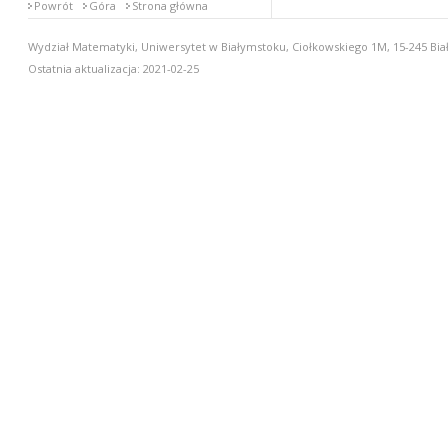
Powrót
Góra
Strona główna
Wydział Matematyki, Uniwersytet w Białymstoku, Ciołkowskiego 1M, 15-245 Biał
Ostatnia aktualizacja: 2021-02-25