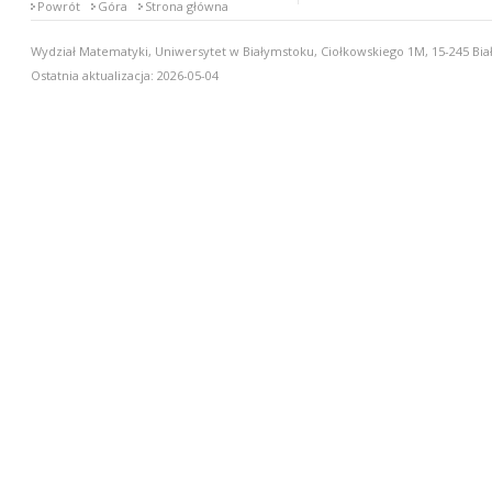
Powrót
Góra
Strona główna
Wydział Matematyki, Uniwersytet w Białymstoku, Ciołkowskiego 1M, 15-245 Biał
Ostatnia aktualizacja: 2026-05-04