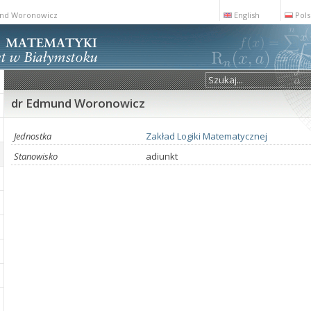
nd Woronowicz
English
Pols
dr Edmund Woronowicz
Jednostka
Zakład Logiki Matematycznej
Stanowisko
adiunkt