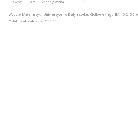
Powrót
Góra
Strona główna
Wydział Matematyki, Uniwersytet w Białymstoku, Ciołkowskiego 1M, 15-245 Biał
Ostatnia aktualizacja: 2021-10-05