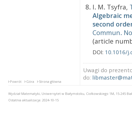
I. M. Tsyfra,
Algebraic me
second orde
Commun. Nonl
(article numb
DOI:
10.1016/j
Uwagi do prezento
do:
libmaster@mat
Powrót
Góra
Strona główna
Wydział Matematyki, Uniwersytet w Białymstoku, Ciołkowskiego 1M, 15-245 Biał
Ostatnia aktualizacja: 2024-10-15