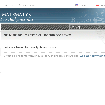
n Przemski
Redaktorstwo
English
Pols
dr Marian Przemski : Redaktorstwo
Lista wydawnictw zwartych jest pusta.
Uwagi do prezentowanych tutaj danych proszę kierować do:
webmaster@math.u