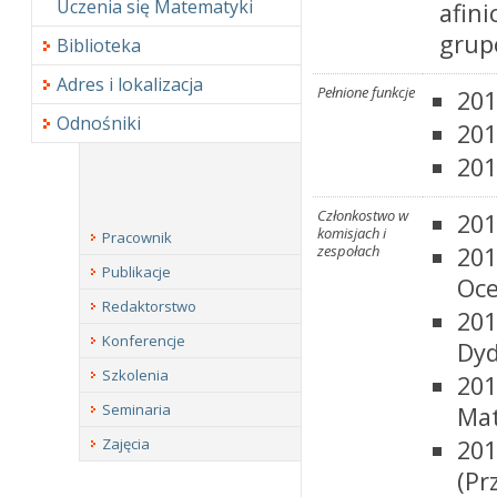
Uczenia się Matematyki
afin
grup
Biblioteka
Adres i lokalizacja
Pełnione funkcje
201
Odnośniki
201
201
Członkostwo w
201
komisjach i
Pracownik
zespołach
201
Publikacje
Oce
Redaktorstwo
201
Konferencje
Dyd
Szkolenia
201
Seminaria
Ma
Zajęcia
201
(Pr