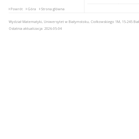
Powrót
Góra
Strona główna
Wydział Matematyki, Uniwersytet w Białymstoku, Ciołkowskiego 1M, 15-245 Biał
Ostatnia aktualizacja: 2026-05-04