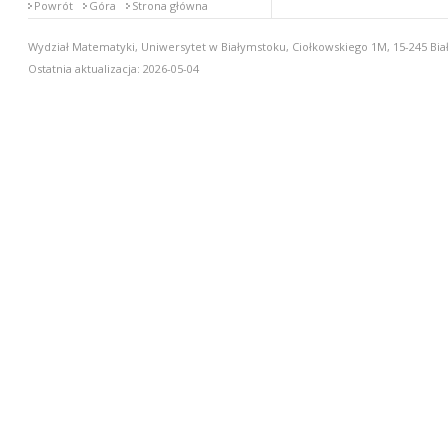
Powrót
Góra
Strona główna
Wydział Matematyki, Uniwersytet w Białymstoku, Ciołkowskiego 1M, 15-245 Biał
Ostatnia aktualizacja: 2026-05-04