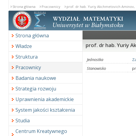
Strona główna
Pracownicy
prof. dr hab. Yuriy Akchmetovich Aminov,
Strona główna
prof. dr hab. Yuriy
Władze
Struktura
Jednostka
Za
Pracownicy
Stanowisko
pr
Badania naukowe
Strategia rozwoju
Uprawnienia akademickie
System jakości kształcenia
Studia
Centrum Kreatywnego