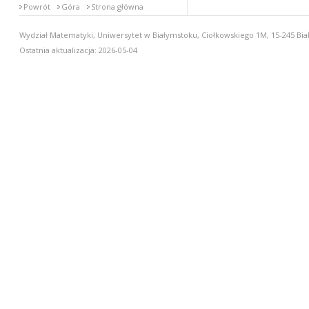
Powrót
Góra
Strona główna
Wydział Matematyki, Uniwersytet w Białymstoku, Ciołkowskiego 1M, 15-245 Biał
Ostatnia aktualizacja: 2026-05-04