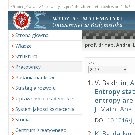
Strona główna
Pracownicy
prof. dr hab. Andrei Lebedev, prof. UwB
Strona główna
prof. dr hab. Andrei
Władze
Struktura
Rok
Pracownicy
Badania naukowe
V. Bakhtin,
A
Strategia rozwoju
Entropy stat
Uprawnienia akademickie
entropy are
J. Math. Anal
System jakości kształcenia
Studia
DOI:
10.1016/j
Centrum Kreatywnego
K. Bardadyn