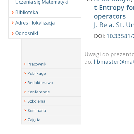
Uczenia się Matematyki
t-Entropy fo
Biblioteka
operators
Adres i lokalizacja
J. Bela. St. Un
Odnośniki
DOI:
10.33581/
Uwagi do prezento
do:
libmaster@mat
Pracownik
Publikacje
Redaktorstwo
Konferencje
Szkolenia
Seminaria
Zajęcia