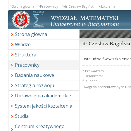
Strona główna
Pracownicy
dr Czesław Bagiński
Szkolenia
Strona główna
dr Czesław Bagiński 
Władze
Struktura
Lista udziałów w szkoleniac
Pracownicy
* Prowadzący
Badania naukowe
¹ Organizator
² Student
Strategia rozwoju
Uwagi do prezentowanych tuta
Uprawnienia akademickie
System jakości kształcenia
Studia
Centrum Kreatywnego