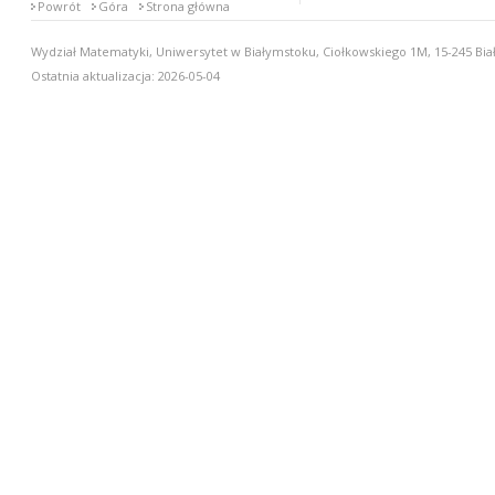
Powrót
Góra
Strona główna
Wydział Matematyki, Uniwersytet w Białymstoku, Ciołkowskiego 1M, 15-245 Biał
Ostatnia aktualizacja: 2026-05-04