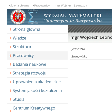
Strona główna
Pracownicy
mgr Wojciech Leończuk
Strona główna
mgr Wojciech Leoń
Władze
Struktura
Jednostka
Pracownicy
Stanowisko
Badania naukowe
Strategia rozwoju
Uprawnienia akademickie
System jakości kształcenia
Studia
Centrum Kreatywnego