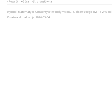
Powrót
Góra
Strona główna
Wydział Matematyki, Uniwersytet w Białymstoku, Ciołkowskiego 1M, 15-245 Biał
Ostatnia aktualizacja: 2026-05-04