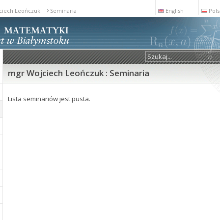
ciech Leończuk
Seminaria
English
Pols
mgr Wojciech Leończuk : Seminaria
Lista seminariów jest pusta.