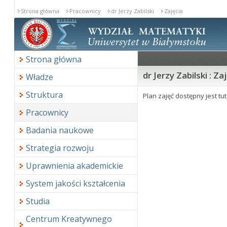
Strona główna
Pracownicy
dr Jerzy Zabilski
Zajęcia
Strona główna
dr Jerzy Zabilski : Za
Władze
Struktura
Plan zajęć dostępny jest tu
Pracownicy
Badania naukowe
Strategia rozwoju
Uprawnienia akademickie
System jakości kształcenia
Studia
Centrum Kreatywnego