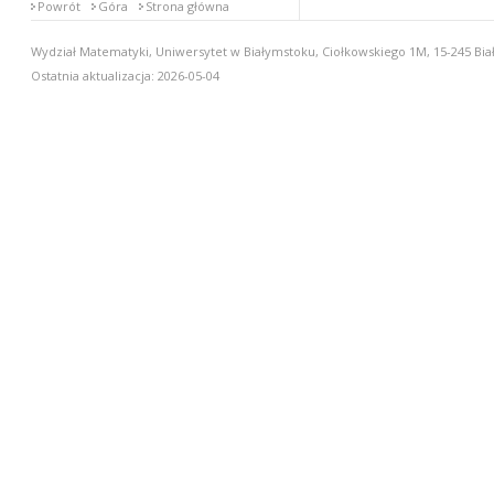
Powrót
Góra
Strona główna
Wydział Matematyki, Uniwersytet w Białymstoku, Ciołkowskiego 1M, 15-245 Biał
Ostatnia aktualizacja: 2026-05-04