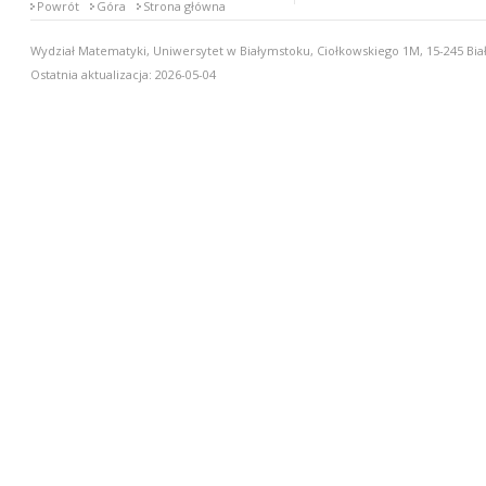
Powrót
Góra
Strona główna
Wydział Matematyki, Uniwersytet w Białymstoku, Ciołkowskiego 1M, 15-245 Biał
Ostatnia aktualizacja: 2026-05-04