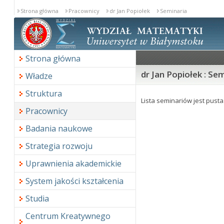
Strona główna
Pracownicy
dr Jan Popiołek
Seminaria
Strona główna
dr Jan Popiołek : Se
Władze
Struktura
Lista seminariów jest pusta
Pracownicy
Badania naukowe
Strategia rozwoju
Uprawnienia akademickie
System jakości kształcenia
Studia
Centrum Kreatywnego