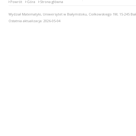
Powrót
Góra
Strona główna
Wydział Matematyki, Uniwersytet w Białymstoku, Ciołkowskiego 1M, 15-245 Biał
Ostatnia aktualizacja: 2026-05-04