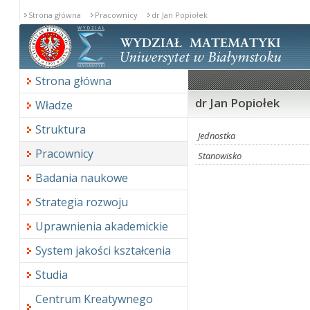
Strona główna
Pracownicy
dr Jan Popiołek
Strona główna
dr Jan Popiołek
Władze
Struktura
Jednostka
Pracownicy
Stanowisko
Badania naukowe
Strategia rozwoju
Uprawnienia akademickie
System jakości kształcenia
Studia
Centrum Kreatywnego