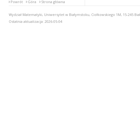
Powrót
Góra
Strona główna
Wydział Matematyki, Uniwersytet w Białymstoku, Ciołkowskiego 1M, 15-245 Biał
Ostatnia aktualizacja: 2026-05-04