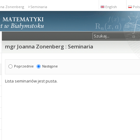
nna Zonenberg
Seminaria
English
Pols
mgr Joanna Zonenberg : Seminaria
Poprzednie
Następne
Lista seminariów jest pusta.