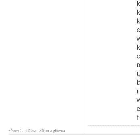
o
f
Powrót
Góra
Strona główna