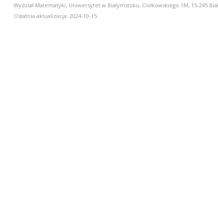
Wydział Matematyki, Uniwersytet w Białymstoku, Ciołkowskiego 1M, 15-245 Biał
Ostatnia aktualizacja: 2024-10-15