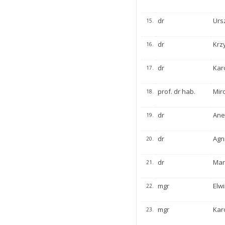
dr
Urs
15.
dr
Krz
16.
dr
Kar
17.
prof. dr hab.
Mir
18.
dr
Ane
19.
dr
Agn
20.
dr
Mar
21.
mgr
Elwi
22.
mgr
Kar
23.