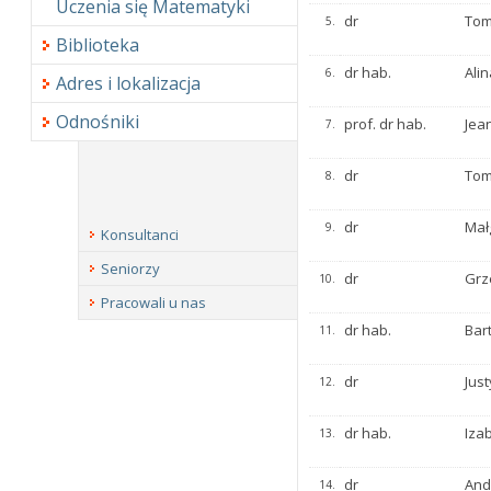
Uczenia się Matematyki
dr
Tom
5.
Biblioteka
dr hab.
Alin
6.
Adres i lokalizacja
Odnośniki
prof. dr hab.
Jea
7.
dr
Tom
8.
dr
Mał
9.
Konsultanci
Seniorzy
dr
Grz
10.
Pracowali u nas
dr hab.
Bar
11.
dr
Jus
12.
dr hab.
Iza
13.
dr
And
14.