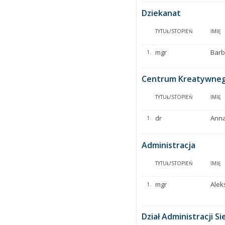
Dziekanat
TYTUŁ/STOPIEŃ
IMIĘ
mgr
Barb
1.
Centrum Kreatywnego
TYTUŁ/STOPIEŃ
IMIĘ
dr
Ann
1.
Administracja
TYTUŁ/STOPIEŃ
IMIĘ
mgr
Alek
1.
Dział Administracji Si