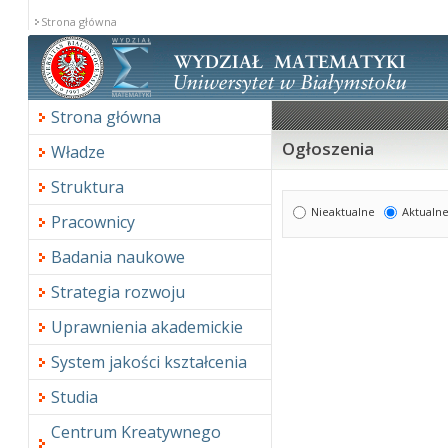
Strona główna
Strona główna
Ogłoszenia
Władze
Struktura
Nieaktualne
Aktualn
Pracownicy
Badania naukowe
Strategia rozwoju
Uprawnienia akademickie
System jakości kształcenia
Studia
Centrum Kreatywnego