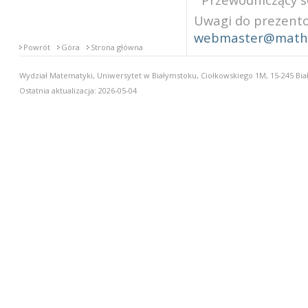
Uwagi do prezento
webmaster@math.
Powrót
Góra
Strona główna
Wydział Matematyki, Uniwersytet w Białymstoku, Ciołkowskiego 1M, 15-245 Biał
Ostatnia aktualizacja: 2026-05-04