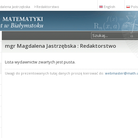
alena Jastrzębska
Redaktorstwo
English
Pols
mgr Magdalena Jastrzębska : Redaktorstwo
Lista wydawnictw zwartych jest pusta.
Uwagi do prezentowanych tutaj danych proszę kierować do:
webmaster@math.u