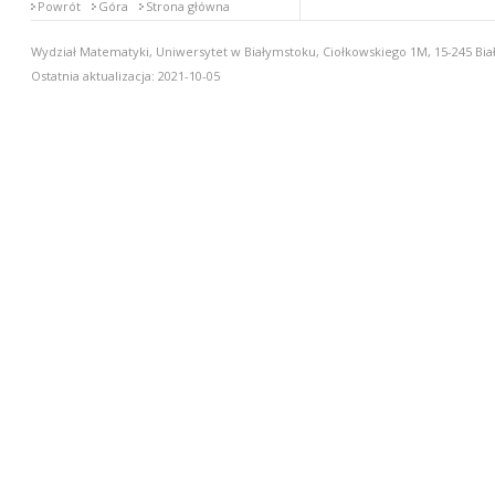
Powrót
Góra
Strona główna
Wydział Matematyki, Uniwersytet w Białymstoku, Ciołkowskiego 1M, 15-245 Biał
Ostatnia aktualizacja: 2021-10-05