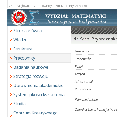
Strona główna
Pracownicy
dr Karol Pryszczepko
Strona główna
dr Karol Pryszczepk
Władze
Struktura
Jednostka
Pracownicy
Stanowisko
Pokój
Badania naukowe
Telefon
Strategia rozwoju
Adres e-mail
Uprawnienia akademickie
Konsultacje
System jakości kształcenia
Pełnione funkcje
Studia
Członkostwo w komisjach i z
Centrum Kreatywnego