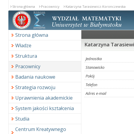
Strona główna
Pracownicy
Katarzyna Tarasiewicz-Koronczewska
Strona główna
Katarzyna Tarasiew
Władze
Struktura
Jednostka
Pracownicy
Stanowisko
Pokój
Badania naukowe
Telefon
Strategia rozwoju
Adres e-mail
Uprawnienia akademickie
System jakości kształcenia
Studia
Centrum Kreatywnego