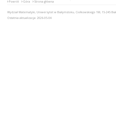
Powrót
Góra
Strona główna
Wydział Matematyki, Uniwersytet w Białymstoku, Ciołkowskiego 1M, 15-245 Biał
Ostatnia aktualizacja: 2026-05-04