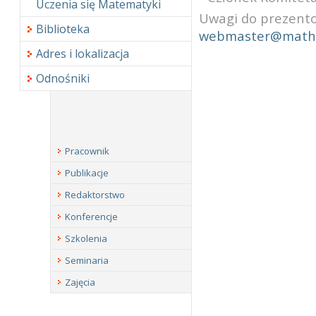
Uczenia się Matematyki
Uwagi do prezento
Biblioteka
webmaster@math.
Adres i lokalizacja
Odnośniki
Pracownik
Publikacje
Redaktorstwo
Konferencje
Szkolenia
Seminaria
Zajęcia