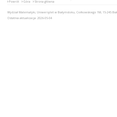
Powrót
Góra
Strona główna
Wydział Matematyki, Uniwersytet w Białymstoku, Ciołkowskiego 1M, 15-245 Biał
Ostatnia aktualizacja: 2026-05-04