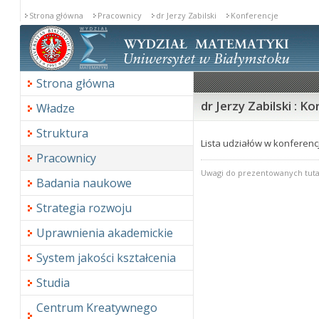
Strona główna
Pracownicy
dr Jerzy Zabilski
Konferencje
Strona główna
dr Jerzy Zabilski : K
Władze
Struktura
Lista udziałów w konferencj
Pracownicy
Uwagi do prezentowanych tuta
Badania naukowe
Strategia rozwoju
Uprawnienia akademickie
System jakości kształcenia
Studia
Centrum Kreatywnego