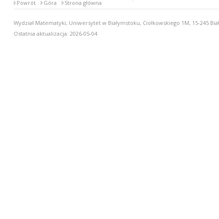
Powrót
Góra
Strona główna
Wydział Matematyki, Uniwersytet w Białymstoku, Ciołkowskiego 1M, 15-245 Biał
Ostatnia aktualizacja: 2026-05-04