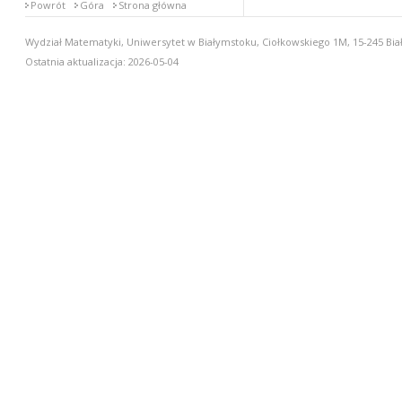
Powrót
Góra
Strona główna
Wydział Matematyki, Uniwersytet w Białymstoku, Ciołkowskiego 1M, 15-245 Biał
Ostatnia aktualizacja: 2026-05-04