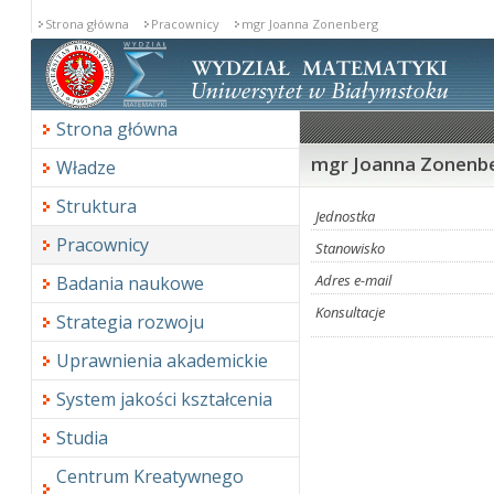
Strona główna
Pracownicy
mgr Joanna Zonenberg
Strona główna
mgr Joanna Zonenb
Władze
Struktura
Jednostka
Pracownicy
Stanowisko
Adres e-mail
Badania naukowe
Konsultacje
Strategia rozwoju
Uprawnienia akademickie
System jakości kształcenia
Studia
Centrum Kreatywnego