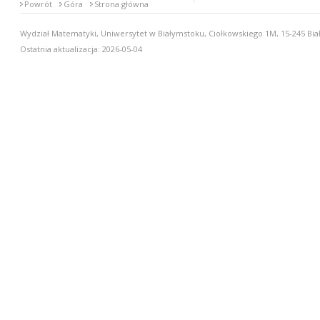
Powrót
Góra
Strona główna
Wydział Matematyki, Uniwersytet w Białymstoku, Ciołkowskiego 1M, 15-245 Biał
Ostatnia aktualizacja: 2026-05-04