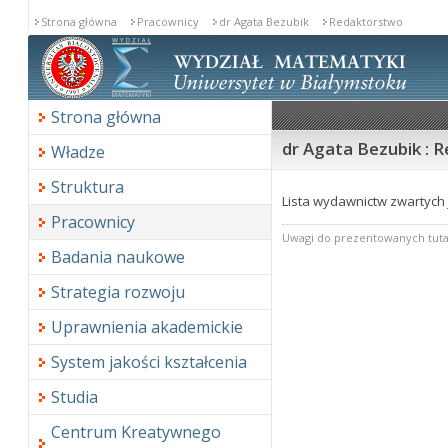
Strona główna
Pracownicy
dr Agata Bezubik
Redaktorstwo
Strona główna
dr Agata Bezubik : 
Władze
Struktura
Lista wydawnictw zwartych 
Pracownicy
Uwagi do prezentowanych tuta
Badania naukowe
Strategia rozwoju
Uprawnienia akademickie
System jakości kształcenia
Studia
Centrum Kreatywnego