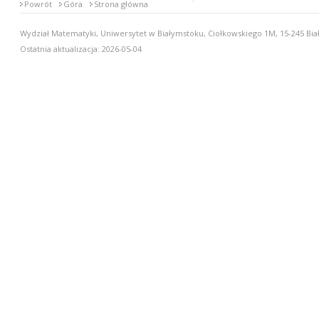
Powrót
Góra
Strona główna
Wydział Matematyki, Uniwersytet w Białymstoku, Ciołkowskiego 1M, 15-245 Biał
Ostatnia aktualizacja: 2026-05-04