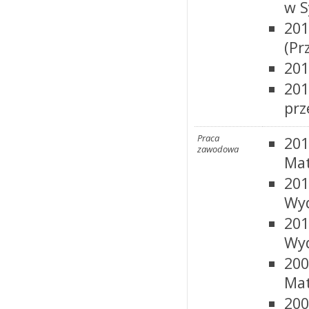
w S
201
(Pr
201
201
prz
Praca
201
zawodowa
Mat
201
Wyd
201
Wyd
200
Mat
200