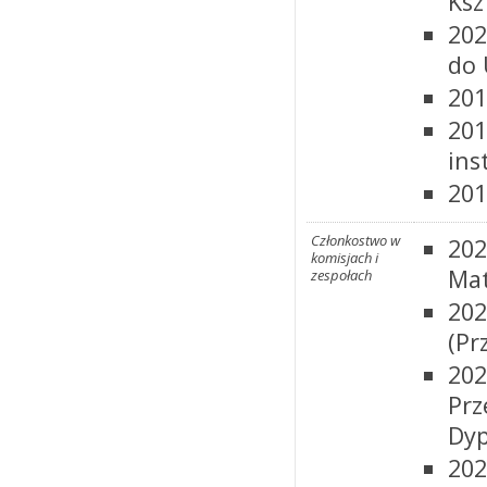
Ksz
202
do 
201
201
ins
201
Członkostwo w
202
komisjach i
Ma
zespołach
202
(Pr
202
Prz
Dyp
202