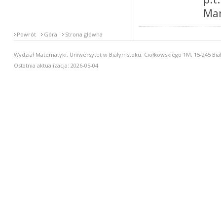
Man
Powrót
Góra
Strona główna
Wydział Matematyki, Uniwersytet w Białymstoku, Ciołkowskiego 1M, 15-245 Biał
Ostatnia aktualizacja: 2026-05-04