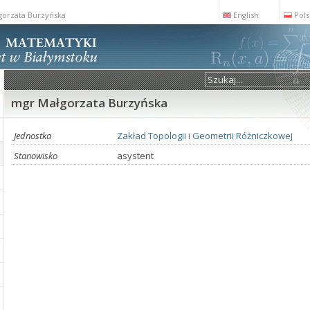
gorzata Burzyńska
English
Pols
mgr Małgorzata Burzyńska
Jednostka
Zakład Topologii i Geometrii Różniczkowej
Stanowisko
asystent