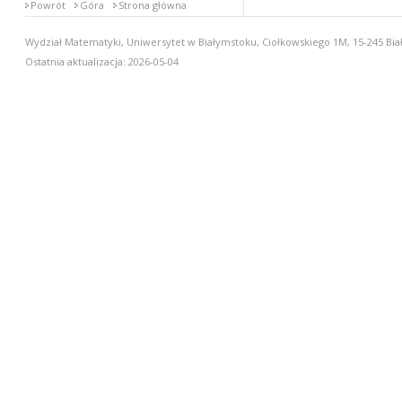
Powrót
Góra
Strona główna
Wydział Matematyki, Uniwersytet w Białymstoku, Ciołkowskiego 1M, 15-245 Biał
Ostatnia aktualizacja: 2026-05-04