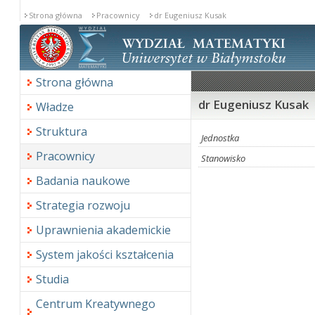
Strona główna
Pracownicy
dr Eugeniusz Kusak
Strona główna
dr Eugeniusz Kusak
Władze
Struktura
Jednostka
Pracownicy
Stanowisko
Badania naukowe
Strategia rozwoju
Uprawnienia akademickie
System jakości kształcenia
Studia
Centrum Kreatywnego