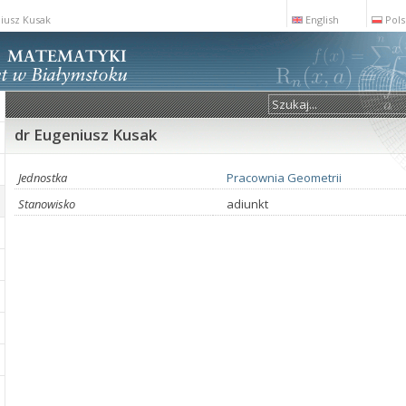
iusz Kusak
English
Pols
dr Eugeniusz Kusak
Jednostka
Pracownia Geometrii
Stanowisko
adiunkt