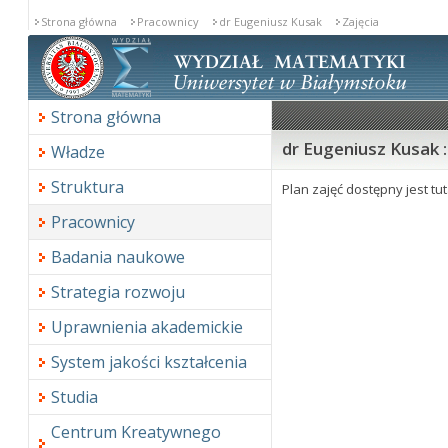
Strona główna
Pracownicy
dr Eugeniusz Kusak
Zajęcia
Strona główna
dr Eugeniusz Kusak :
Władze
Struktura
Plan zajęć dostępny jest tu
Pracownicy
Badania naukowe
Strategia rozwoju
Uprawnienia akademickie
System jakości kształcenia
Studia
Centrum Kreatywnego