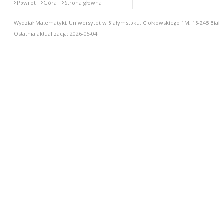
Powrót
Góra
Strona główna
Wydział Matematyki, Uniwersytet w Białymstoku, Ciołkowskiego 1M, 15-245 Biał
Ostatnia aktualizacja: 2026-05-04