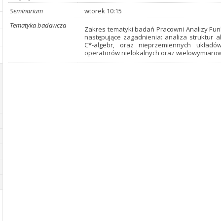
Seminarium
wtorek 10:15
Tematyka badawcza
Zakres tematyki badań Pracowni Analizy Funkc
następujące zagadnienia: analiza struktur 
C*-algebr, oraz nieprzemiennych układów
operatorów nielokalnych oraz wielowymiarow