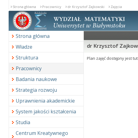
Strona główna
Pracownicy
dr Krzysztof Zajkowski
Zajęcia
Strona główna
dr Krzysztof Zajkows
Władze
Struktura
Plan zajęć dostępny jest tut
Pracownicy
Badania naukowe
Strategia rozwoju
Uprawnienia akademickie
System jakości kształcenia
Studia
Centrum Kreatywnego