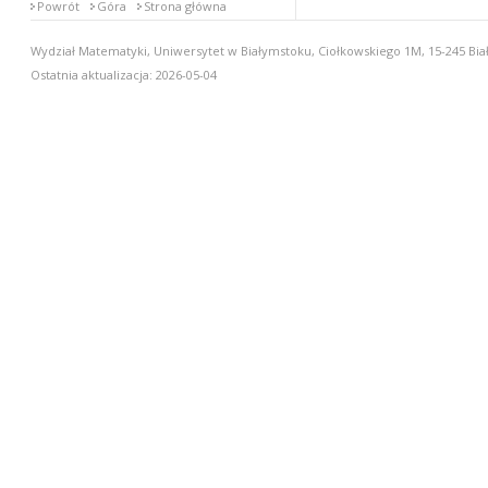
Powrót
Góra
Strona główna
Wydział Matematyki, Uniwersytet w Białymstoku, Ciołkowskiego 1M, 15-245 Biał
Ostatnia aktualizacja: 2026-05-04