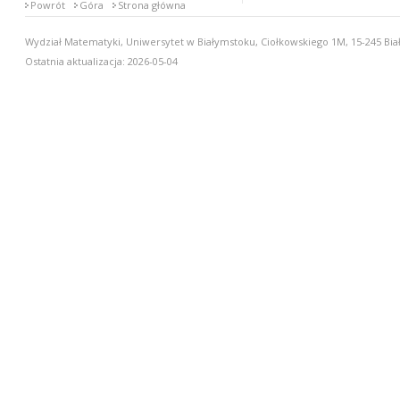
Powrót
Góra
Strona główna
Wydział Matematyki, Uniwersytet w Białymstoku, Ciołkowskiego 1M, 15-245 Biał
Ostatnia aktualizacja: 2026-05-04