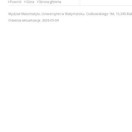
Powrót
Góra
Strona główna
Wydział Matematyki, Uniwersytet w Białymstoku, Ciołkowskiego 1M, 15-245 Biał
Ostatnia aktualizacja: 2026-05-04