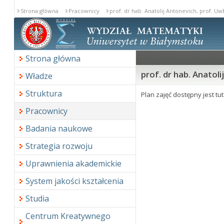
Strona główna
Pracownicy
prof. dr hab. Anatolij Antonevich, prof. Uw
Strona główna
prof. dr hab. Anatoli
Władze
Struktura
Plan zajęć dostępny jest tu
Pracownicy
Badania naukowe
Strategia rozwoju
Uprawnienia akademickie
System jakości kształcenia
Studia
Centrum Kreatywnego