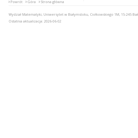
Powrót
Góra
Strona główna
Wydział Matematyki, Uniwersytet w Białymstoku, Ciołkowskiego 1M, 15-245 Biał
Ostatnia aktualizacja: 2026-06-02