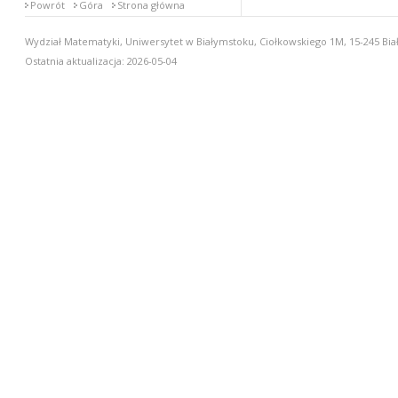
Powrót
Góra
Strona główna
Wydział Matematyki, Uniwersytet w Białymstoku, Ciołkowskiego 1M, 15-245 Biał
Ostatnia aktualizacja: 2026-05-04