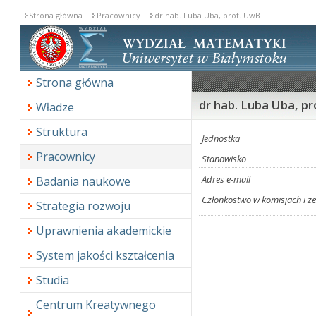
Strona główna
Pracownicy
dr hab. Luba Uba, prof. UwB
Strona główna
dr hab. Luba Uba, p
Władze
Struktura
Jednostka
Pracownicy
Stanowisko
Adres e-mail
Badania naukowe
Członkostwo w komisjach i z
Strategia rozwoju
Uprawnienia akademickie
System jakości kształcenia
Studia
Centrum Kreatywnego