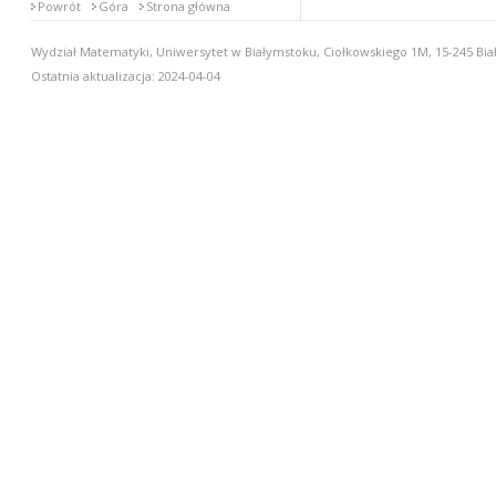
Powrót
Góra
Strona główna
Wydział Matematyki, Uniwersytet w Białymstoku, Ciołkowskiego 1M, 15-245 Biał
Ostatnia aktualizacja: 2024-04-04