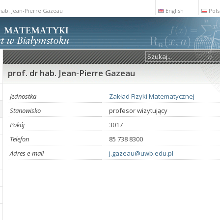
 hab. Jean-Pierre Gazeau
English
Pols
prof. dr hab. Jean-Pierre Gazeau
Jednostka
Zakład Fizyki Matematycznej
Stanowisko
profesor wizytujący
Pokój
3017
Telefon
85 738 8300
Adres e-mail
j.gazeau@uwb.edu.pl